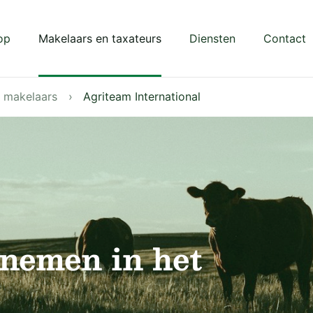
op
Makelaars en taxateurs
Diensten
Contact
e makelaars
Agriteam International
nemen in het