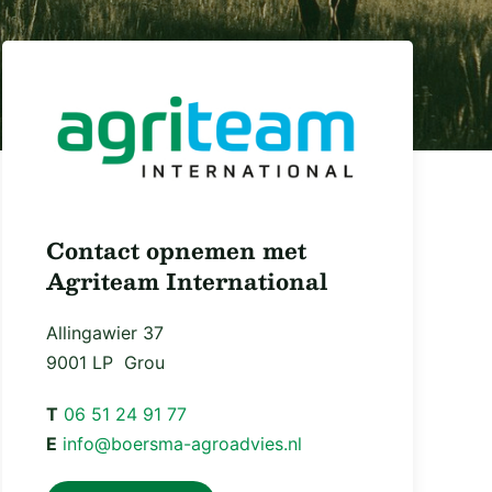
Contact opnemen met
Agriteam International
Allingawier 37
9001 LP Grou
T
06 51 24 91 77
E
info@boersma-agroadvies.nl