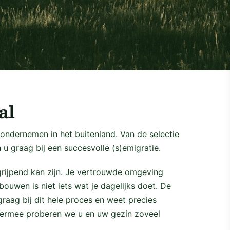
al
h ondernemen in het buitenland. Van de selectie
 u graag bij een succesvolle (s)emigratie.
grijpend kan zijn. Je vertrouwde omgeving
ouwen is niet iets wat je dagelijks doet. De
graag bij dit hele proces en weet precies
iermee proberen we u en uw gezin zoveel