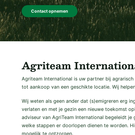
Contact opnemen
Agriteam Internation
Agriteam International is uw partner bij agrarisc
tot aankoop van een geschikte locatie. Wij helpen
Wij weten als geen ander dat (s)emigreren erg in
verlaten en met je gezin een nieuwe toekomst opb
adviseur van AgriTeam International begeleidt je 
welke stappen er doorlopen dienen te worden. H
mogelijk te ontzorgen.