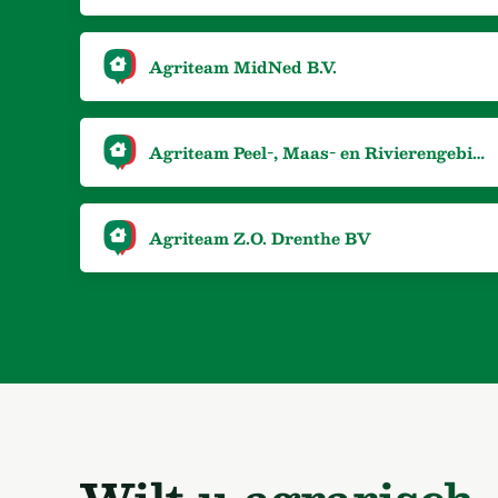
Agriteam MidNed B.V.
Agriteam Peel-, Maas- en Rivierengebied
Agriteam Z.O. Drenthe BV