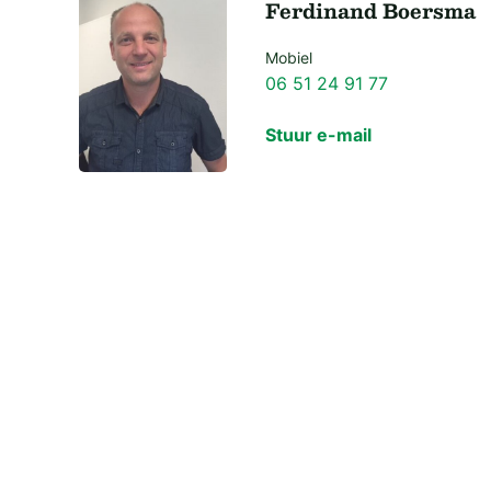
Ferdinand Boersma
Mobiel
06 51 24 91 77
Stuur e-mail