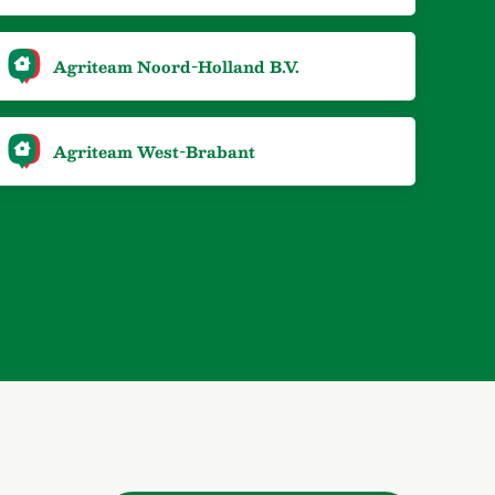
Agriteam Noord-Holland B.V.
Agriteam West-Brabant