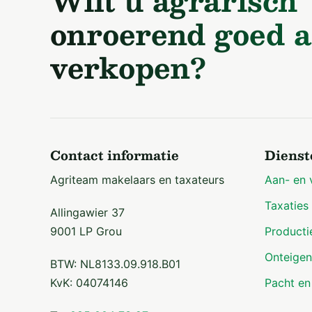
Wilt u agrarisch
onroerend goed a
verkopen?
Contact informatie
Dienst
Agriteam makelaars en taxateurs
Aan- en 
Taxaties
Allingawier 37
9001 LP Grou
Producti
Onteigen
BTW: NL8133.09.918.B01
KvK: 04074146
Pacht en