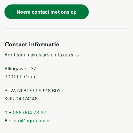
Neem contact met ons op
Contact informatie
Agriteam makelaars en taxateurs
Allingawier 37
9001 LP Grou
BTW: NL8133.09.918.B01
KvK: 04074146
T -
085 004 73 27
E
-
info@agriteam.nl