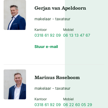
Gerjan van Apeldoorn
makelaar - taxateur
Kantoor
Mobiel
0318 61 92 09
06 13 13 47 67
Stuur e-mail
Marinus Roseboom
makelaar - taxateur
Kantoor
Mobiel
0318 61 92 09
06 22 60 05 29