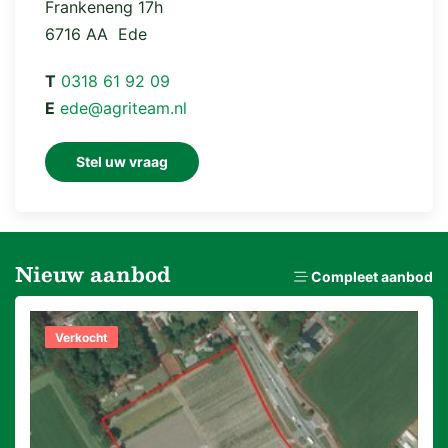
Frankeneng 17h
6716 AA Ede
T
0318 61 92 09
E
ede@agriteam.nl
Stel uw vraag
Nieuw aanbod
Compleet aanbod
Verkocht