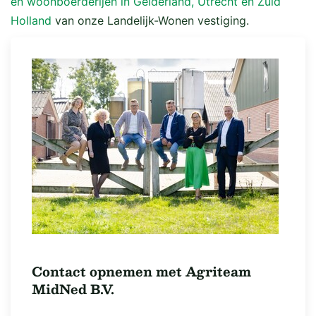
en woonboerderijen in Gelderland, Utrecht en Zuid
Holland
van onze Landelijk-Wonen vestiging.
Contact opnemen met Agriteam
MidNed B.V.