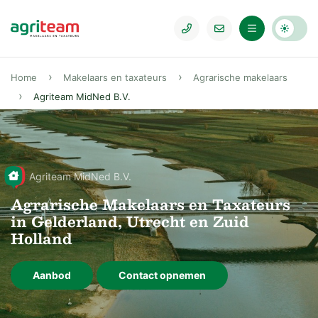
Home
Makelaars en taxateurs
Agrarische makelaars
Agriteam MidNed B.V.
Agriteam MidNed B.V.
Agrarische Makelaars en Taxateurs
in Gelderland, Utrecht en Zuid
Holland
Aanbod
Contact opnemen