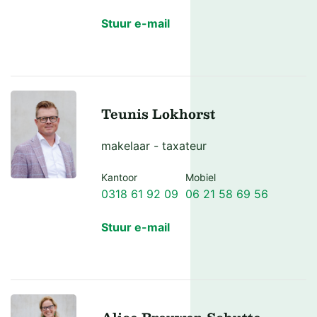
Stuur e-mail
Teunis Lokhorst
makelaar - taxateur
Kantoor
Mobiel
0318 61 92 09
06 21 58 69 56
Stuur e-mail