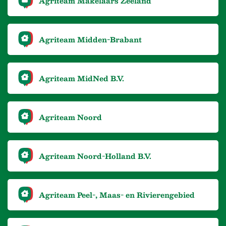
Agriteam Makelaars Zeeland
Agriteam Midden-Brabant
Agriteam MidNed B.V.
Agriteam Noord
Agriteam Noord-Holland B.V.
Agriteam Peel-, Maas- en Rivierengebied