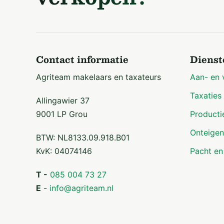
Contact informatie
Dienst
Agriteam makelaars en taxateurs
Aan- en 
Taxaties
Allingawier 37
9001 LP Grou
Producti
Onteigen
BTW: NL8133.09.918.B01
KvK: 04074146
Pacht en
T -
085 004 73 27
E
-
info@agriteam.nl