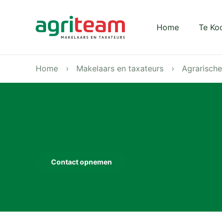
Darkmode: Off
Home
Te Ko
Home
Makelaars en taxateurs
Agrarisch
Contact opnemen