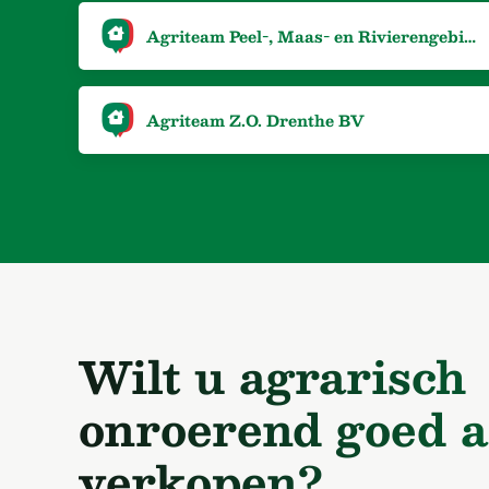
Agriteam Peel-, Maas- en Rivierengebied
Agriteam Z.O. Drenthe BV
Wilt u agrarisch
onroerend goed a
verkopen?