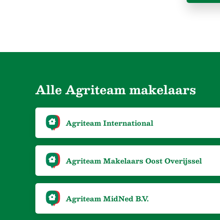
Alle Agriteam makelaars
Agriteam International
Agriteam Makelaars Oost Overijssel
Agriteam MidNed B.V.