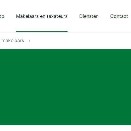
op
Makelaars en taxateurs
Diensten
Contact
e makelaars