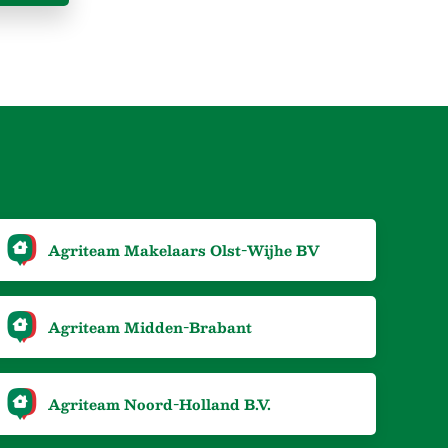
Agriteam Makelaars Olst-Wijhe BV
Agriteam Midden-Brabant
Agriteam Noord-Holland B.V.