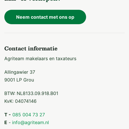
Neem contact met ons op
Contact informatie
Agriteam makelaars en taxateurs
Allingawier 37
9001 LP Grou
BTW: NL8133.09.918.B01
KvK: 04074146
T -
085 004 73 27
E
-
info@agriteam.nl