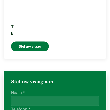
T
E
Stel uw vraag
Stel uw vraag aan
Naam
*
Telefoon
*