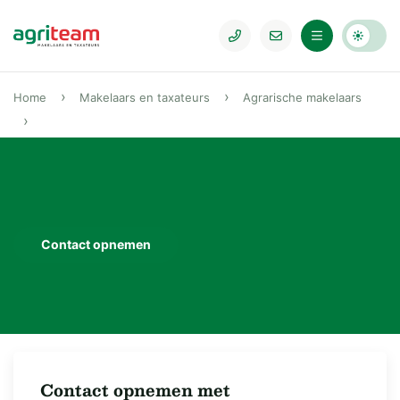
Home
Makelaars en taxateurs
Agrarische makelaars
Contact opnemen
Contact opnemen met