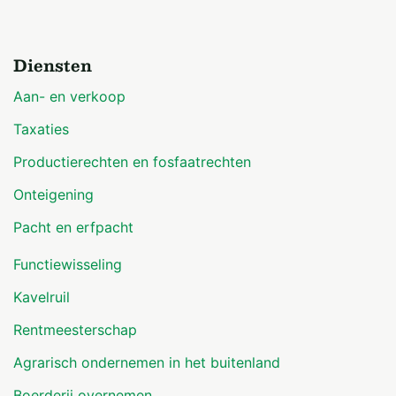
Diensten
Aan- en verkoop
Taxaties
Productierechten en fosfaatrechten
Onteigening
Pacht en erfpacht
Functiewisseling
Kavelruil
Rentmeesterschap
Agrarisch ondernemen in het buitenland
Boerderij overnemen