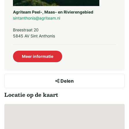
Agriteam Peel-, Maas- en Rivierengebied
sintanthonis@agriteam.nl
Breestraat 20
5845 AV Sint Anthonis
Meer informatie
Delen
Locatie op de kaart