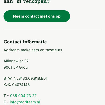
aan- of verkopen?
Neem contact met ons op
Contact informatie
Agriteam makelaars en taxateurs
Allingawier 37
9001 LP Grou
BTW: NL8133.09.918.B01
KvK: 04074146
T -
085 004 73 27
E
-
info@agriteam.nl