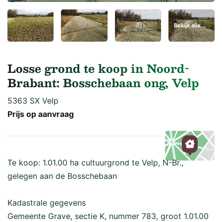
Bekijk alle 6 foto's
Losse grond te koop in Noord-
Brabant: Bosschebaan ong, Velp
5363 SX Velp
Prijs op aanvraag
Te koop: 1.01.00 ha cultuurgrond te Velp, N-Br.,
Kaart
gelegen aan de Bosschebaan
Kadastrale gegevens
Gemeente Grave, sectie K, nummer 783, groot 1.01.00