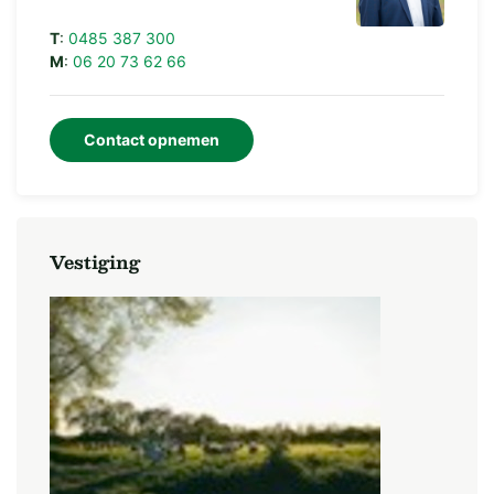
T
:
0485 387 300
M
:
06 20 73 62 66
Contact opnemen
Vestiging