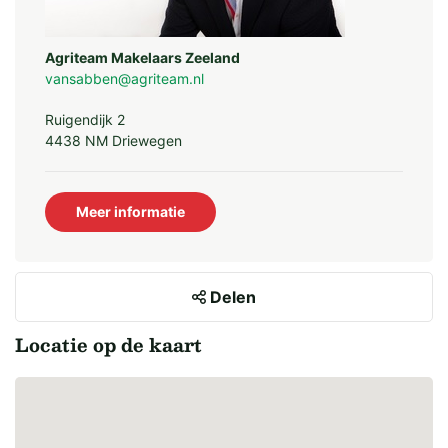
Agriteam Makelaars Zeeland
vansabben@agriteam.nl
Ruigendijk 2
4438 NM Driewegen
Meer informatie
Delen
Locatie op de kaart