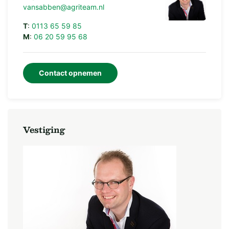
vansabben@agriteam.nl
T
:
0113 65 59 85
M
:
06 20 59 95 68
Contact opnemen
Vestiging