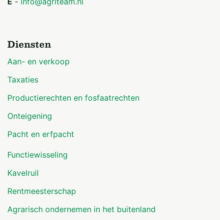
E
-
info@agriteam.nl
Diensten
Aan- en verkoop
Taxaties
Productierechten en fosfaatrechten
Onteigening
Pacht en erfpacht
Functiewisseling
Kavelruil
Rentmeesterschap
Agrarisch ondernemen in het buitenland