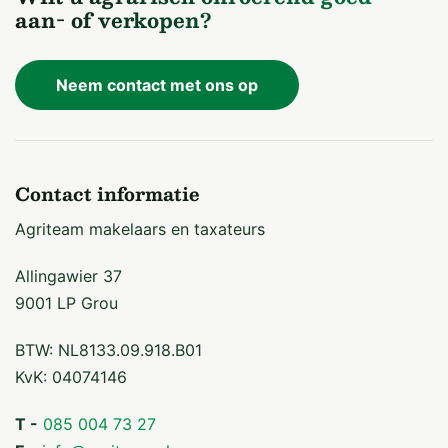
aan- of verkopen?
Neem contact met ons op
Contact informatie
Agriteam makelaars en taxateurs
Allingawier 37
9001 LP Grou
BTW: NL8133.09.918.B01
KvK: 04074146
T -
085 004 73 27