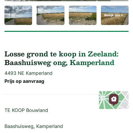
Bekijk alle 14 foto's
Losse grond te koop in Zeeland:
Baashuisweg ong, Kamperland
4493 NE Kamperland
Prijs op aanvraag
TE KOOP Bouwland
Kaart
Baashuisweg, Kamperland