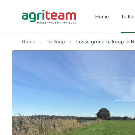
Darkmode: Off
Home
Te Ko
Home
Te Koop
Losse grond te koop in 