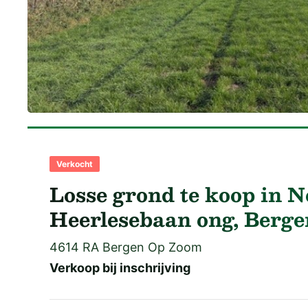
Verkocht
Losse grond te koop in 
Heerlesebaan ong, Berg
4614 RA Bergen Op Zoom
Verkoop bij inschrijving