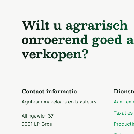
Wilt u agrarisch
onroerend goed a
verkopen?
Contact informatie
Dienst
Agriteam makelaars en taxateurs
Aan- en 
Taxaties
Allingawier 37
9001 LP Grou
Producti