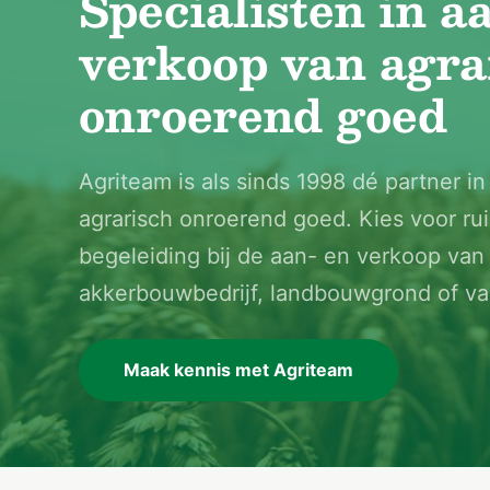
Specialisten in a
verkoop van agra
onroerend goed
Agriteam is als sinds 1998 dé partner i
agrarisch onroerend goed. Kies voor rui
begeleiding bij de aan- en verkoop va
akkerbouwbedrijf, landbouwgrond of va
Maak kennis met Agriteam