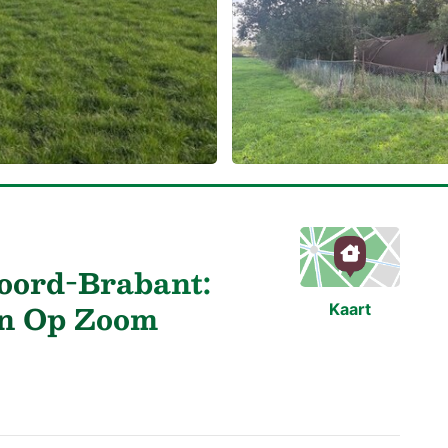
Noord-Brabant:
en Op Zoom
Kaart