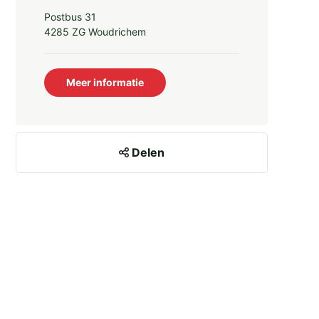
Postbus 31
4285 ZG Woudrichem
Meer informatie
Delen