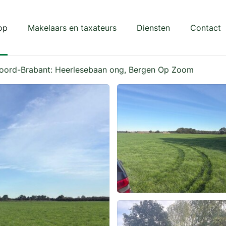
op
Makelaars en taxateurs
Diensten
Contact
Noord-Brabant: Heerlesebaan ong, Bergen Op Zoom