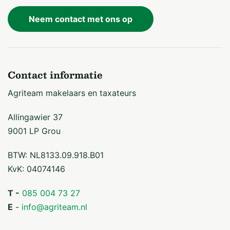
Neem contact met ons op
Contact informatie
Agriteam makelaars en taxateurs
Allingawier 37
9001 LP Grou
BTW: NL8133.09.918.B01
KvK: 04074146
T -
085 004 73 27
E
-
info@agriteam.nl