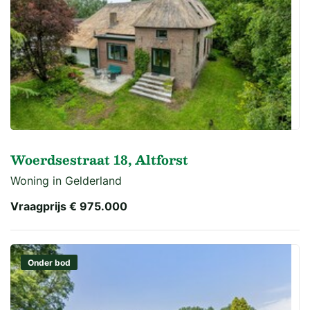
Woerdsestraat 18, Altforst
Woning in Gelderland
Vraagprijs
€ 975.000
Onder bod