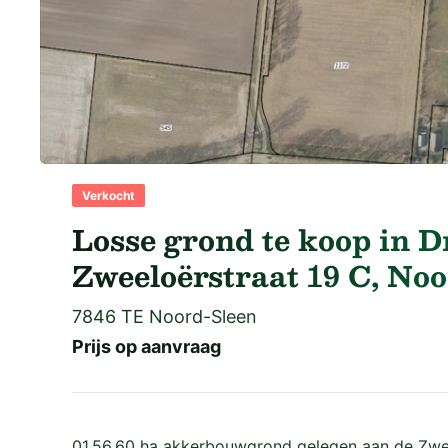
Verkocht
Losse grond te koop in D
Zweeloërstraat 19 C, No
7846 TE Noord-Sleen
Prijs op aanvraag
01.56.60 ha akkerbouwgrond gelegen aan de Zwe