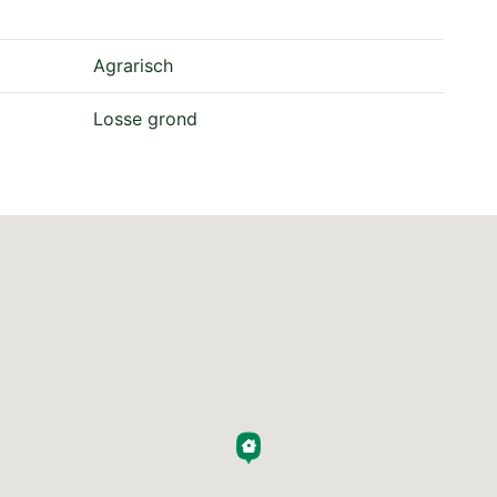
pen.
Agrarisch
Losse grond