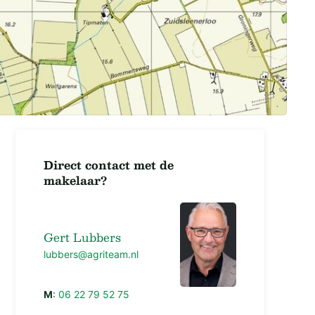
Direct contact met de
makelaar?
Gert Lubbers
lubbers@agriteam.nl
M
:
06 22 79 52 75