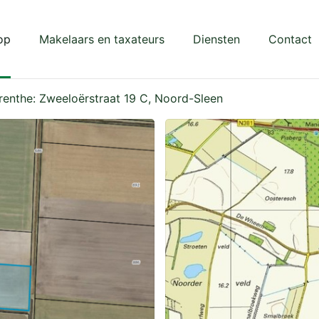
op
Makelaars en taxateurs
Diensten
Contact
renthe: Zweeloërstraat 19 C, Noord-Sleen