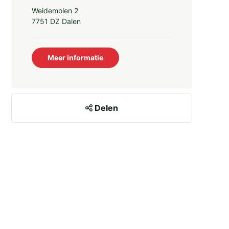
Weidemolen 2
7751 DZ Dalen
Meer informatie
Delen