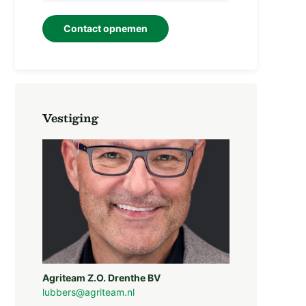
Contact opnemen
Vestiging
Agriteam Z.O. Drenthe BV
lubbers@agriteam.nl