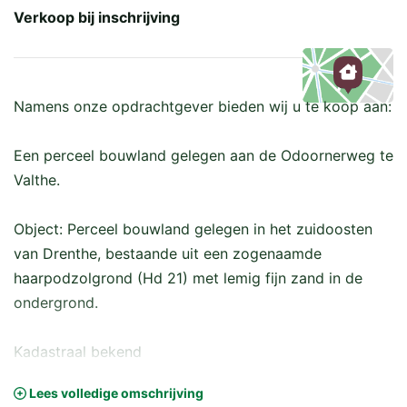
Verkoop bij inschrijving
Namens onze opdrachtgever bieden wij u te koop aan:
Kaart
Een perceel bouwland gelegen aan de Odoornerweg te
Valthe.
Object: Perceel bouwland gelegen in het zuidoosten
van Drenthe, bestaande uit een zogenaamde
haarpodzolgrond (Hd 21) met lemig fijn zand in de
ondergrond.
Kadastraal bekend
gemeente sectie nummer oppervlakte
Lees volledige omschrijving
Odoorn S 640 06.82.25 ha