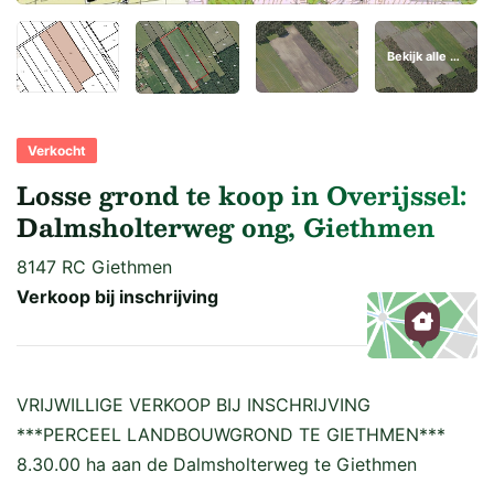
Bekijk alle 5 foto's
Verkocht
Losse grond te koop in Overijssel:
Dalmsholterweg ong, Giethmen
8147 RC Giethmen
Verkoop bij inschrijving
Kaart
VRIJWILLIGE VERKOOP BIJ INSCHRIJVING
***PERCEEL LANDBOUWGROND TE GIETHMEN***
8.30.00 ha aan de Dalmsholterweg te Giethmen