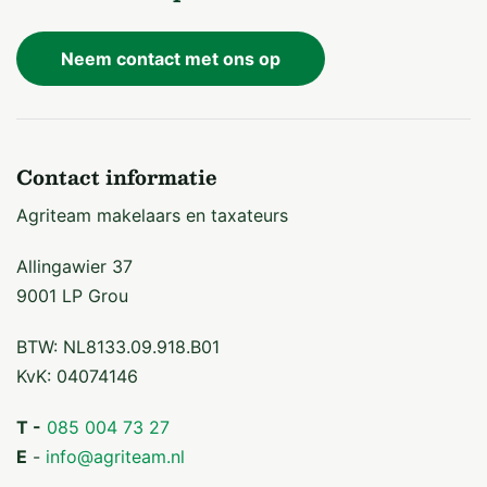
Neem contact met ons op
Contact informatie
Agriteam makelaars en taxateurs
Allingawier 37
9001 LP Grou
BTW: NL8133.09.918.B01
KvK: 04074146
T -
085 004 73 27
E
-
info@agriteam.nl