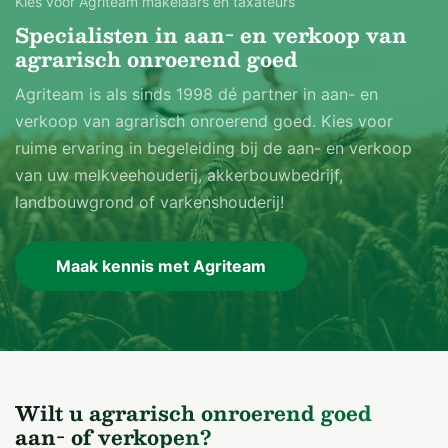
Kies voor Agriteam makelaars en taxateurs
Specialisten in aan- en verkoop van
agrarisch onroerend goed
Agriteam is als sinds 1998 dé partner in aan- en
verkoop van agrarisch onroerend goed. Kies voor
ruime ervaring in begeleiding bij de aan- en verkoop
van uw melkveehouderij, akkerbouwbedrijf,
landbouwgrond of varkenshouderij!
Maak kennis met Agriteam
Wilt u agrarisch onroerend goed
aan- of verkopen?