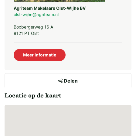
Agriteam Makelaars Olst-Wijhe BV
olst-wijhe@agriteam.nl
Boxbergerweg 16 A
8121 PT Olst
Meer informatie
Delen
Locatie op de kaart