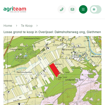
Home
Te Koop
Losse grond te koop in Overijssel: Dalmsholterweg ong, Giethmen