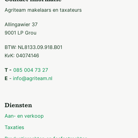
Agriteam makelaars en taxateurs
Allingawier 37
9001 LP Grou
BTW: NL8133.09.918.B01
KvK: 04074146
T -
085 004 73 27
E
-
info@agriteam.nl
Diensten
Aan- en verkoop
Taxaties