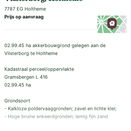
7787 EG Holtheme
Prijs op aanvraag
Kaart
02.99.45 ha akkerbouwgrond gelegen aan de
Vilsterborg te Holtheme
Kadastraal perceel/oppervlakte
Gramsbergen L 416
02.99.45 ha
Grondsoort
- Kalkloze poldervaaggronden; zavel en lichte klei;
- Hoge bruine enkeerdgronden; lemig fijn zand