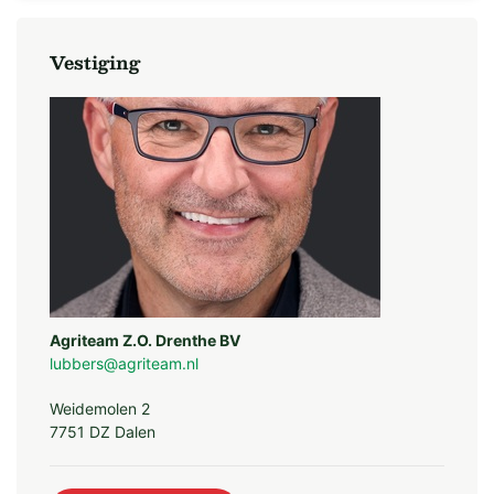
Vestiging
Agriteam Z.O. Drenthe BV
lubbers@agriteam.nl
Weidemolen 2
7751 DZ Dalen