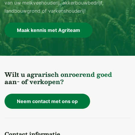
van uw melkveehouderij, akkerbouwbedrijf,
landbouwgrond of varkenshouderij!
Maak kennis met Agriteam
Wilt u agrarisch onroerend goed
aan- of verkopen?
Neem contact met ons op
Contact informatie