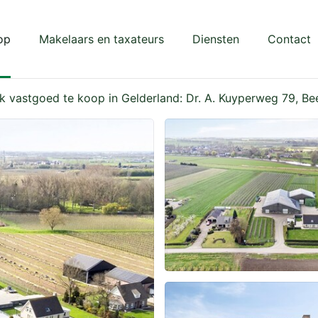
op
Makelaars en taxateurs
Diensten
Contact
ijk vastgoed te koop in Gelderland: Dr. A. Kuyperweg 79, B