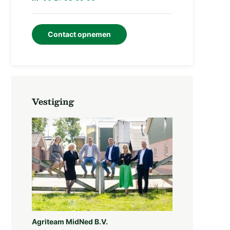
Contact opnemen
Vestiging
Agriteam MidNed B.V.