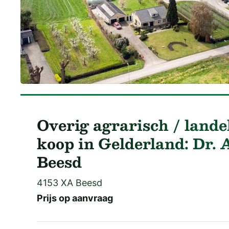
Overig agrarisch / landel
koop in Gelderland: Dr. 
Beesd
4153 XA Beesd
Prijs op aanvraag