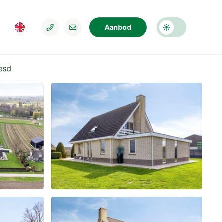
Aanbod
eesd