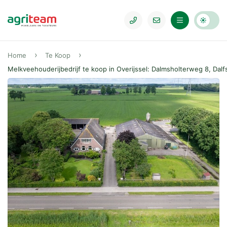
Home
Te Koop
Melkveehouderijbedrijf te koop in Overijssel: Dalmsholterweg 8, Dalf