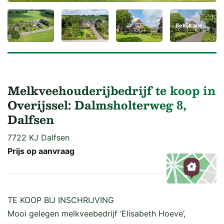
Bekijk alle 51 foto's
Melkveehouderijbedrijf te koop in
Overijssel: Dalmsholterweg 8,
Dalfsen
7722 KJ Dalfsen
Prijs op aanvraag
Kaart
TE KOOP BIJ INSCHRIJVING
Mooi gelegen melkveebedrijf ‘Elisabeth Hoeve’,