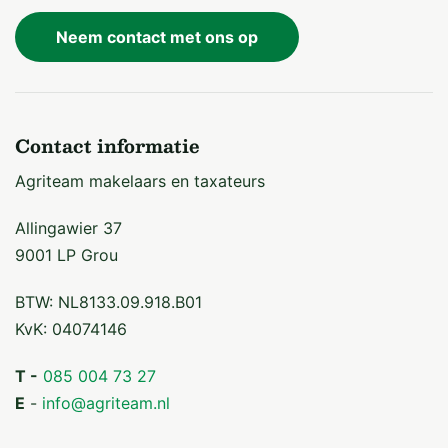
Neem contact met ons op
Contact informatie
Agriteam makelaars en taxateurs
Allingawier 37
9001 LP Grou
BTW: NL8133.09.918.B01
KvK: 04074146
T -
085 004 73 27
E
-
info@agriteam.nl