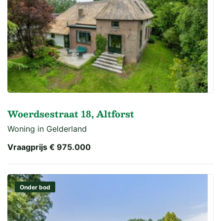
Woerdsestraat 18, Altforst
Woning in Gelderland
Vraagprijs
€ 975.000
Onder bod