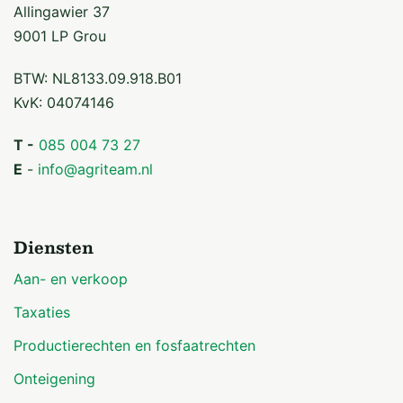
Allingawier 37
9001 LP Grou
BTW: NL8133.09.918.B01
KvK: 04074146
T -
085 004 73 27
E
-
info@agriteam.nl
Diensten
Aan- en verkoop
Taxaties
Productierechten en fosfaatrechten
Onteigening