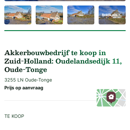
Bekijk alle 164 foto's
Akkerbouwbedrijf te koop in
Zuid-Holland: Oudelandsedijk 11,
Oude-Tonge
3255 LN Oude-Tonge
Prijs op aanvraag
Kaart
TE KOOP