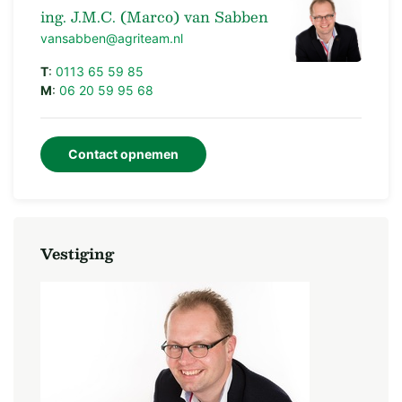
ing. J.M.C. (Marco) van Sabben
vansabben@agriteam.nl
T
:
0113 65 59 85
M
:
06 20 59 95 68
Contact opnemen
Vestiging