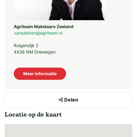
Agriteam Makelaars Zeeland
vansabben@agriteam.nl
Ruigendijk 2
4438 NM Driewegen
Meer informatie
Delen
Locatie op de kaart