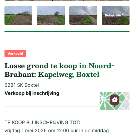
Bekijk alle 15 foto's
Verkocht
Losse grond te koop in Noord-
Brabant: Kapelweg, Boxtel
5281 SK Boxtel
Verkoop bij inschrijving
Kaart
TE KOOP BIJ INSCHRIJVING TOT:
vrijdag 1 mei 2026 om 12.00 uur in de middag