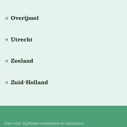
Overijssel
Utrecht
Zeeland
Zuid-Holland
Kies voor Agriteam makelaars en taxateurs