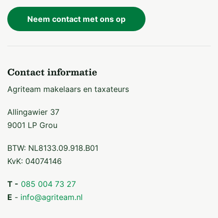
Neem contact met ons op
Contact informatie
Agriteam makelaars en taxateurs
Allingawier 37
9001 LP Grou
BTW: NL8133.09.918.B01
KvK: 04074146
T -
085 004 73 27
E
-
info@agriteam.nl