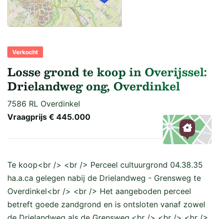
Verkocht
Losse grond te koop in Overijssel:
Drielandweg ong, Overdinkel
7586 RL Overdinkel
Vraagprijs
€ 445.000
Kaart
Te koop<br /> <br /> Perceel cultuurgrond 04.38.35
ha.a.ca gelegen nabij de Drielandweg - Grensweg te
Overdinkel<br /> <br /> Het aangeboden perceel
betreft goede zandgrond en is ontsloten vanaf zowel
de Drielandweg als de Grensweg.<br /> <br /> <br />