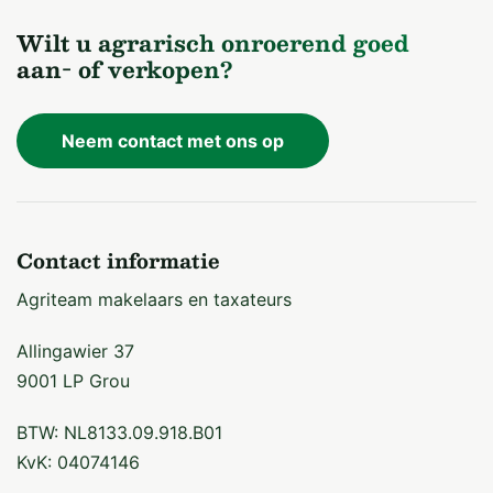
Wilt u agrarisch onroerend goed
aan- of verkopen?
Neem contact met ons op
Contact informatie
Agriteam makelaars en taxateurs
Allingawier 37
9001 LP Grou
BTW: NL8133.09.918.B01
KvK: 04074146