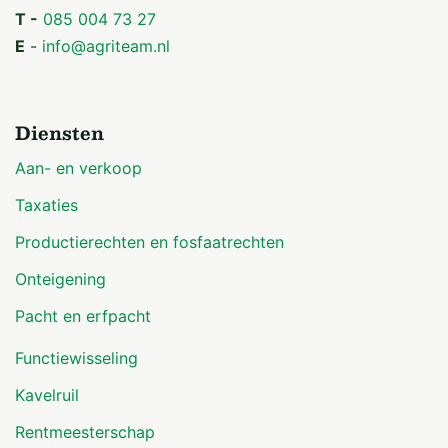
T -
085 004 73 27
E
-
info@agriteam.nl
Diensten
Aan- en verkoop
Taxaties
Productierechten en fosfaatrechten
Onteigening
Pacht en erfpacht
Functiewisseling
Kavelruil
Rentmeesterschap