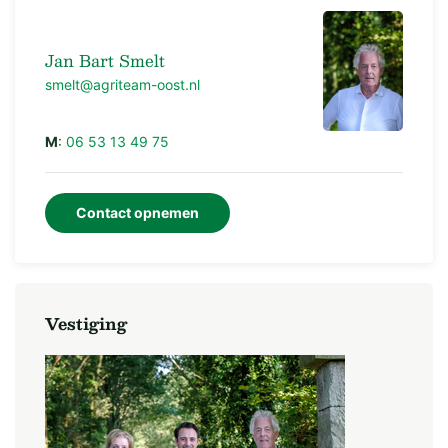
Jan Bart Smelt
smelt@agriteam-oost.nl
M
:
06 53 13 49 75
Contact opnemen
Vestiging