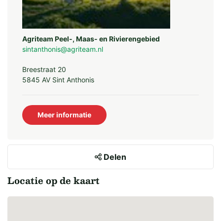
Agriteam Peel-, Maas- en Rivierengebied
sintanthonis@agriteam.nl
Breestraat 20
5845 AV Sint Anthonis
Meer informatie
Delen
Locatie op de kaart