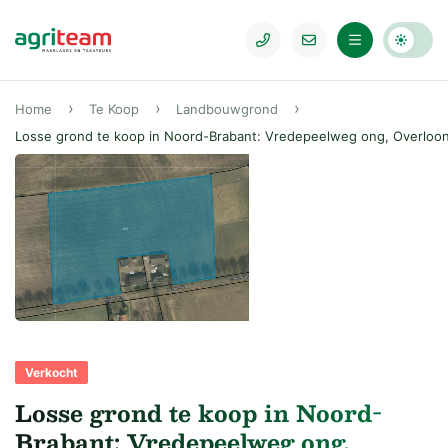
Home
Te Koop
Landbouwgrond
Losse grond te koop in Noord-Brabant: Vredepeelweg ong, Overloo
Verkocht
Losse grond te koop in Noord-
Brabant: Vredepeelweg ong,