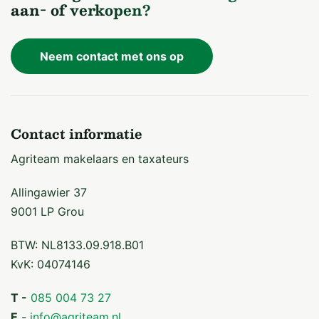
aan- of verkopen?
Neem contact met ons op
Contact informatie
Agriteam makelaars en taxateurs
Allingawier 37
9001 LP Grou
BTW: NL8133.09.918.B01
KvK: 04074146
T -
085 004 73 27
E
-
info@agriteam.nl