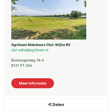
Agriteam Makelaars Olst-Wijhe BV
olst-wijhe@agriteam.nl
Boxbergerweg 16 A
8121 PT Olst
Meer informatie
Delen