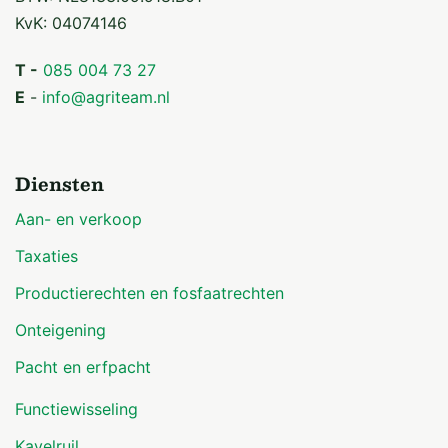
KvK: 04074146
T -
085 004 73 27
E
-
info@agriteam.nl
Diensten
Aan- en verkoop
Taxaties
Productierechten en fosfaatrechten
Onteigening
Pacht en erfpacht
Functiewisseling
Kavelruil