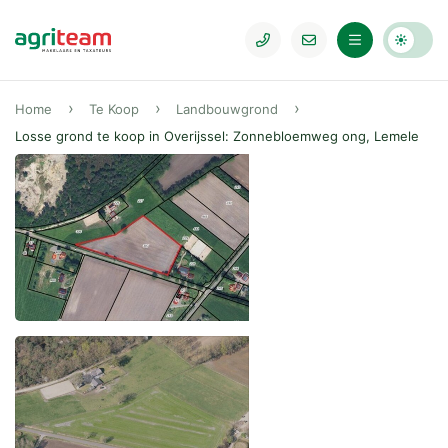
Home
Te Koop
Landbouwgrond
Losse grond te koop in Overijssel: Zonnebloemweg ong, Lemele