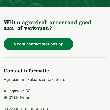
Wilt u agrarisch onroerend goed
aan- of verkopen?
Neem contact met ons op
Contact informatie
Agriteam makelaars en taxateurs
Allingawier 37
9001 LP Grou
BTW: NL8133.09.918.B01