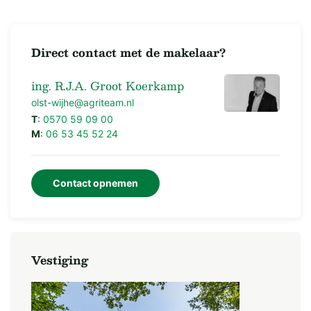
Direct contact met de makelaar?
ing. R.J.A. Groot Koerkamp
olst-wijhe@agriteam.nl
T
:
0570 59 09 00
M
:
06 53 45 52 24
Contact opnemen
Vestiging