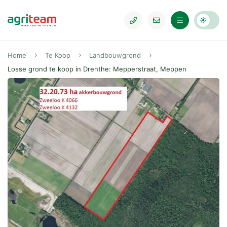
Home
Te Koop
Landbouwgrond
Losse grond te koop in Drenthe: Mepperstraat, Meppen