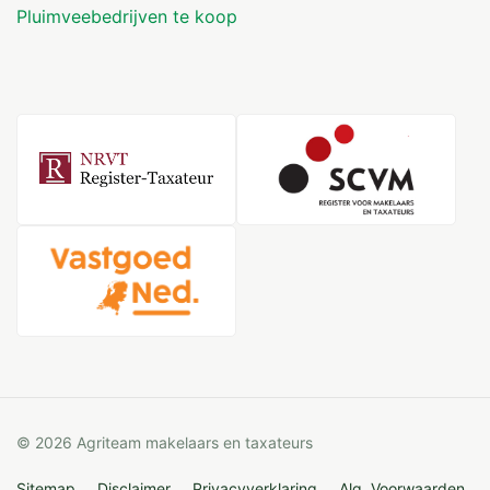
Pluimveebedrijven te koop
© 2026 Agriteam makelaars en taxateurs
Sitemap
Disclaimer
Privacyverklaring
Alg. Voorwaarden