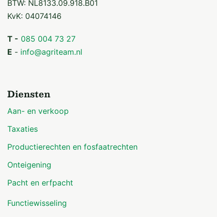
BTW: NL8133.09.918.B01
KvK: 04074146
T -
085 004 73 27
E
-
info@agriteam.nl
Diensten
Aan- en verkoop
Taxaties
Productierechten en fosfaatrechten
Onteigening
Pacht en erfpacht
Functiewisseling