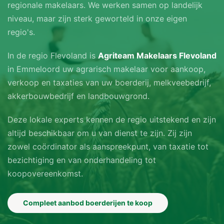
regionale makelaars. We werken samen op landelijk
niveau, maar zijn sterk geworteld in onze eigen
regio's.
In de regio Flevoland is
Agriteam Makelaars Flevoland
in Emmeloord uw agrarisch makelaar voor aankoop,
verkoop en taxaties van uw boerderij, melkveebedrijf,
akkerbouwbedrijf en landbouwgrond.
Deze lokale experts kennen de regio uitstekend en zijn
altijd beschikbaar om u van dienst te zijn. Zij zijn
zowel coördinator als aanspreekpunt, van taxatie tot
bezichtiging en van onderhandeling tot
koopovereenkomst.
Compleet aanbod boerderijen te koop