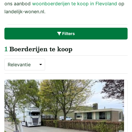
ons aanbod
woonboerderijen te koop in Flevoland
op
landelijk-wonen.nl.
Filters
1
Boerderijen te koop