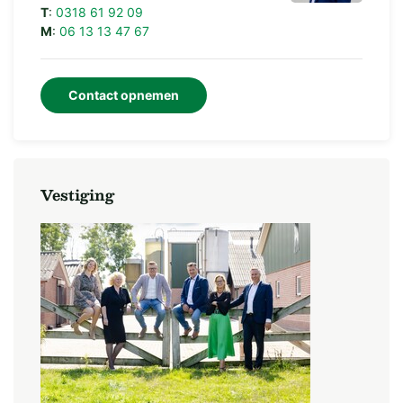
T
:
0318 61 92 09
M
:
06 13 13 47 67
Contact opnemen
Vestiging