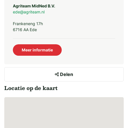
Agriteam MidNed B.V.
ede@agriteam.nl
Frankeneng 17h
6716 AA Ede
Meer informatie
Delen
Locatie op de kaart