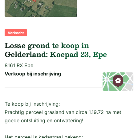
Verkocht
Losse grond te koop in
Gelderland: Koepad 23, Epe
8161 RX Epe
Verkoop bij inschrijving
Kaart
Te koop bij inschrijving:
Prachtig perceel grasland van circa 1.19.72 ha met
goede ontsluiting en ontwatering!
Het perceel is kadastraal bekend: