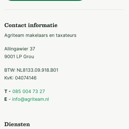
Contact informatie
Agriteam makelaars en taxateurs
Allingawier 37
9001 LP Grou
BTW: NL8133.09.918.B01
KvK: 04074146
T -
085 004 73 27
E
-
info@agriteam.nl
Diensten