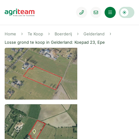
Home
Te Koop
Boerderij
Gelderland
Losse grond te koop in Gelderland: Koepad 23, Epe