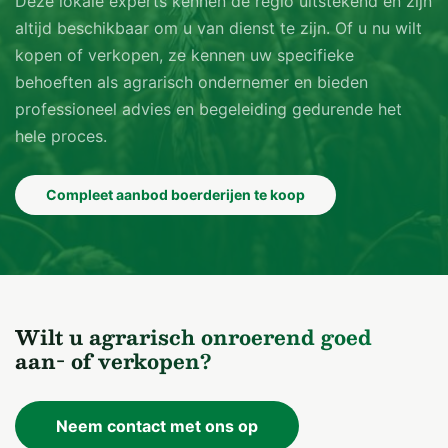
Deze lokale experts kennen de regio uitstekend en zijn
altijd beschikbaar om u van dienst te zijn. Of u nu wilt
kopen of verkopen, ze kennen uw specifieke
behoeften als agrarisch ondernemer en bieden
professioneel advies en begeleiding gedurende het
hele proces.
Compleet aanbod boerderijen te koop
Wilt u agrarisch onroerend goed
aan- of verkopen?
Neem contact met ons op