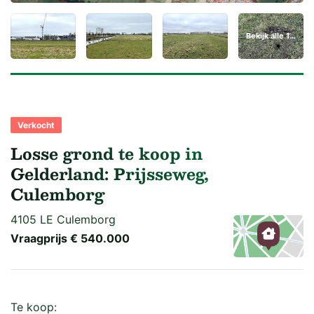
Bekijk alle 15 foto's
Verkocht
Losse grond te koop in
Gelderland: Prijsseweg,
Culemborg
4105 LE Culemborg
Vraagprijs
€ 540.000
Kaart
Te koop: