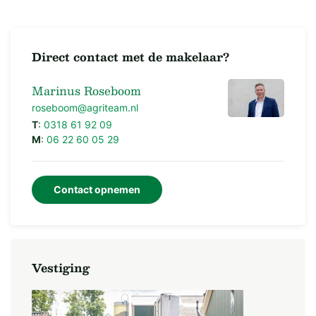
Direct contact met de makelaar?
Marinus Roseboom
roseboom@agriteam.nl
T
:
0318 61 92 09
M
:
06 22 60 05 29
Contact opnemen
Vestiging