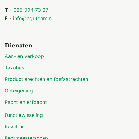
T -
085 004 73 27
E
-
info@agriteam.nl
Diensten
Aan- en verkoop
Taxaties
Productierechten en fosfaatrechten
Onteigening
Pacht en erfpacht
Functiewisseling
Kavelruil
Rentmeesterschap