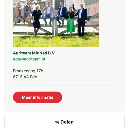
Agriteam MidNed B.V.
ede@agriteam.nl
Frankeneng 17h
6716 AA Ede
Meer informatie
Delen