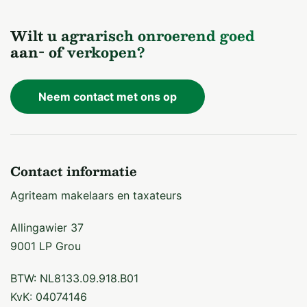
Wilt u agrarisch onroerend goed
aan- of verkopen?
Neem contact met ons op
Contact informatie
Agriteam makelaars en taxateurs
Allingawier 37
9001 LP Grou
BTW: NL8133.09.918.B01
KvK: 04074146