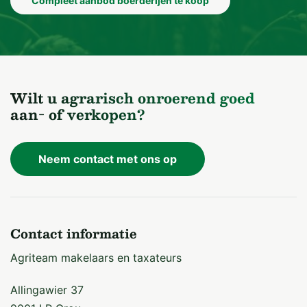
Compleet aanbod boerderijen te koop
Wilt u agrarisch onroerend goed
aan- of verkopen?
Neem contact met ons op
Contact informatie
Agriteam makelaars en taxateurs
Allingawier 37