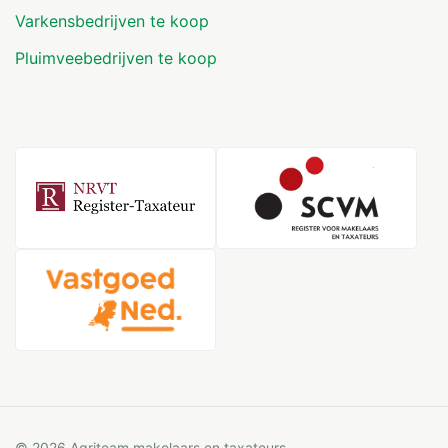
Varkensbedrijven te koop
Pluimveebedrijven te koop
© 2026 Agriteam makelaars en taxateurs