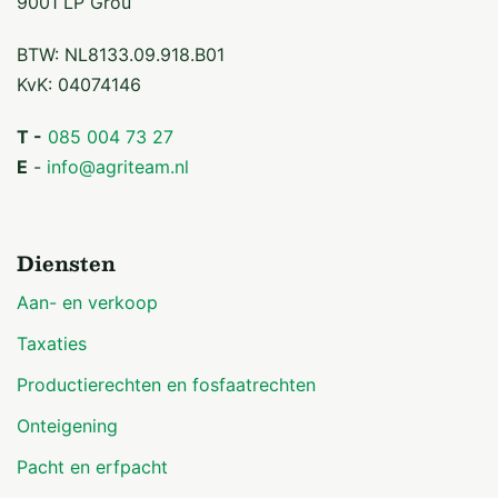
9001 LP Grou
BTW: NL8133.09.918.B01
KvK: 04074146
T -
085 004 73 27
E
-
info@agriteam.nl
Diensten
Aan- en verkoop
Taxaties
Productierechten en fosfaatrechten
Onteigening
Pacht en erfpacht