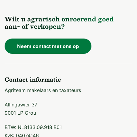
Wilt u agrarisch onroerend goed
aan- of verkopen?
Neem contact met ons op
Contact informatie
Agriteam makelaars en taxateurs
Allingawier 37
9001 LP Grou
BTW: NL8133.09.918.B01
KvK: 04074146