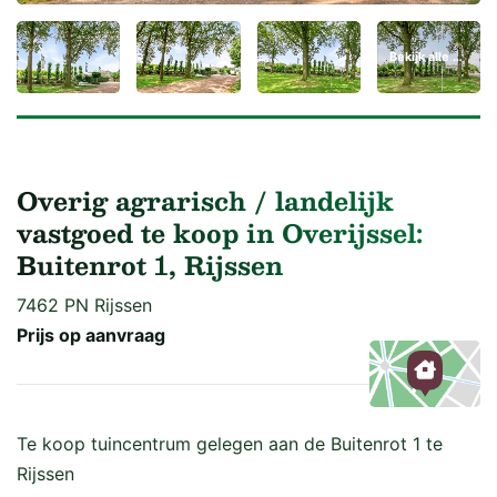
Bekijk alle 30 foto's
Overig agrarisch / landelijk
vastgoed te koop in Overijssel:
Buitenrot 1, Rijssen
7462 PN Rijssen
Prijs op aanvraag
Kaart
Te koop tuincentrum gelegen aan de Buitenrot 1 te
Rijssen