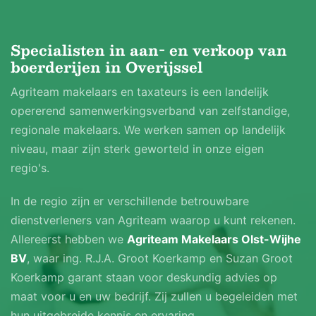
Specialisten in aan- en verkoop van
boerderijen in Overijssel
Agriteam makelaars en taxateurs is een landelijk
opererend samenwerkingsverband van zelfstandige,
regionale makelaars. We werken samen op landelijk
niveau, maar zijn sterk geworteld in onze eigen
regio's.
In de regio zijn er verschillende betrouwbare
dienstverleners van Agriteam waarop u kunt rekenen.
Allereerst hebben we
Agriteam Makelaars Olst-Wijhe
BV
, waar ing. R.J.A. Groot Koerkamp en Suzan Groot
Koerkamp garant staan voor deskundig advies op
maat voor u en uw bedrijf. Zij zullen u begeleiden met
hun uitgebreide kennis en ervaring.