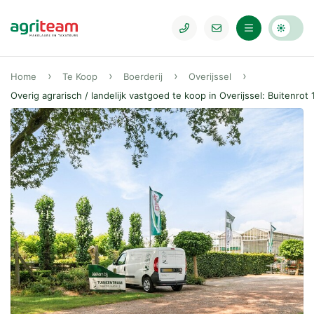
Home
Te Koop
Boerderij
Overijssel
Overig agrarisch / landelijk vastgoed te koop in Overijssel: Buitenrot 1