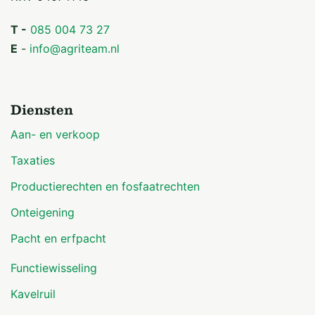
T -
085 004 73 27
E
-
info@agriteam.nl
Diensten
Aan- en verkoop
Taxaties
Productierechten en fosfaatrechten
Onteigening
Pacht en erfpacht
Functiewisseling
Kavelruil