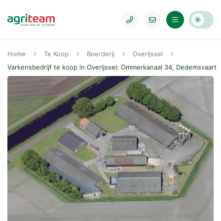
Home
Te Koop
Boerderij
Overijssel
Varkensbedrijf te koop in Overijssel: Ommerkanaal 34, Dedemsvaart