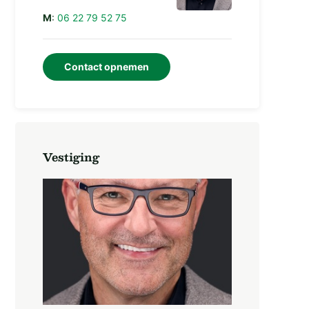
M
:
06 22 79 52 75
Contact opnemen
Vestiging