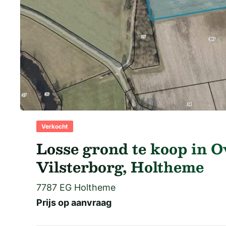
Verkocht
Losse grond te koop in Ov
Vilsterborg, Holtheme
7787 EG Holtheme
Prijs op aanvraag