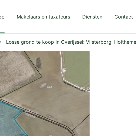
op
Makelaars en taxateurs
Diensten
Contact
Losse grond te koop in Overijssel: Vilsterborg, Holthem