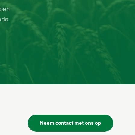
rben
nde
Neem contact met ons op