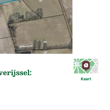
erijssel:
Kaart