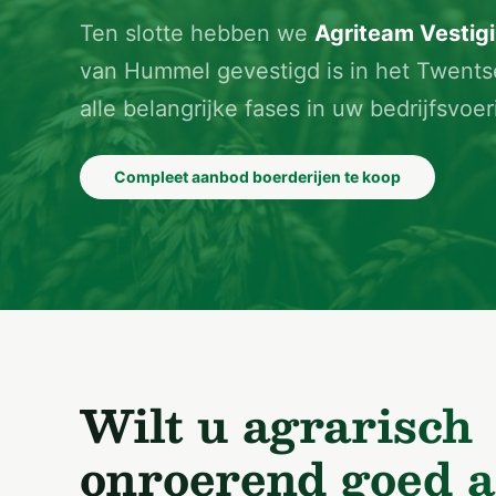
Ten slotte hebben we
Agriteam Vestig
van Hummel gevestigd is in het Twents
alle belangrijke fases in uw bedrijfsvoe
Compleet aanbod boerderijen te koop
Wilt u agrarisch
onroerend goed a