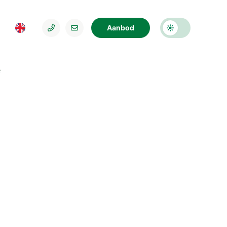
Aanbod
e