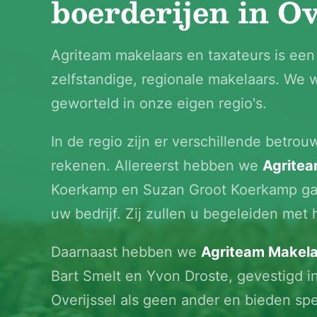
boerderijen in Ov
Agriteam makelaars en taxateurs is ee
zelfstandige, regionale makelaars. We w
geworteld in onze eigen regio's.
In de regio zijn er verschillende betro
rekenen. Allereerst hebben we
Agritea
Koerkamp en Suzan Groot Koerkamp gar
uw bedrijf. Zij zullen u begeleiden met
Daarnaast hebben we
Agriteam Makela
Bart Smelt en Yvon Droste, gevestigd i
Overijssel als geen ander en bieden sp