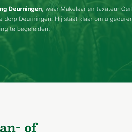
ing Deurningen
, waar Makelaar en taxateur Ge
e dorp Deurningen. Hij staat klaar om u gedure
ring te begeleiden.
an- of