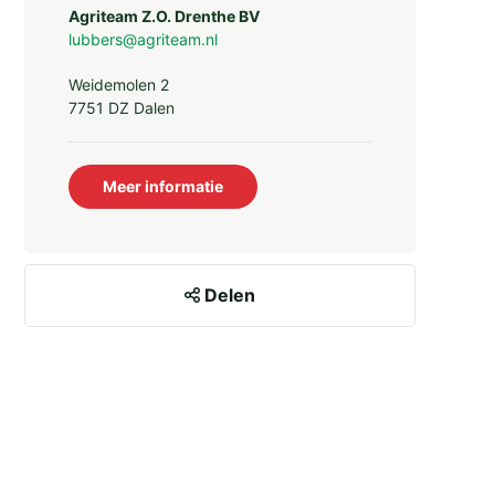
Agriteam Z.O. Drenthe BV
lubbers@agriteam.nl
Weidemolen 2
7751 DZ Dalen
Meer informatie
Delen