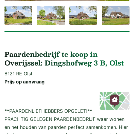
Bekijk alle 56 foto's
Paardenbedrijf te koop in
Overijssel: Dingshofweg 3 B, Olst
8121 RE Olst
Prijs op aanvraag
**PAARDENLIEFHEBBERS OPGELET!**
Kaart
PRACHTIG GELEGEN PAARDENBEDRIJF waar wonen
en het houden van paarden perfect samenkomen. Hier