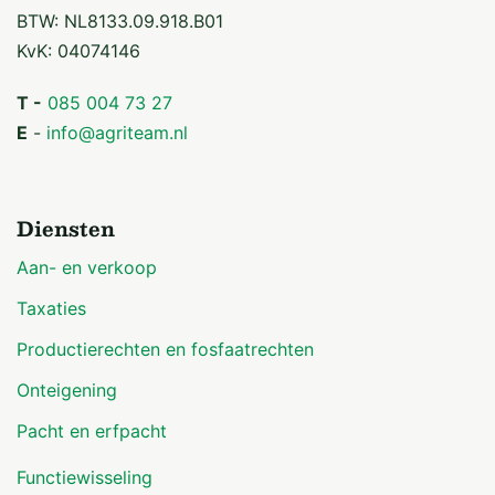
BTW: NL8133.09.918.B01
KvK: 04074146
T -
085 004 73 27
E
-
info@agriteam.nl
Diensten
Aan- en verkoop
Taxaties
Productierechten en fosfaatrechten
Onteigening
Pacht en erfpacht
Functiewisseling