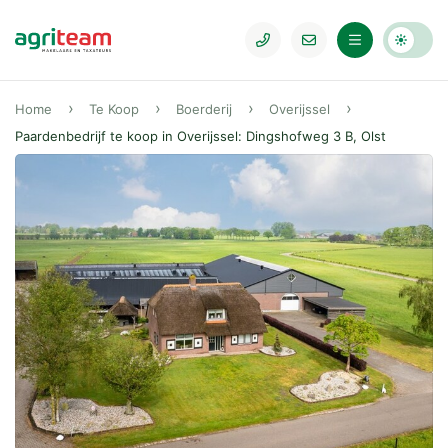
Home
Te Koop
Boerderij
Overijssel
Paardenbedrijf te koop in Overijssel: Dingshofweg 3 B, Olst