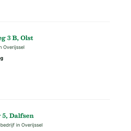
g 3 B, Olst
n Overijssel
ag
 5, Dalfsen
edrijf in Overijssel