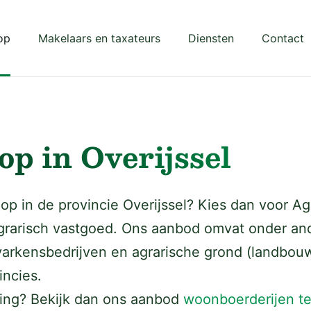
op
Makelaars en taxateurs
Diensten
Contact
op in Overijssel
op in de provincie Overijssel? Kies dan voor Ag
agrarisch vastgoed. Ons aanbod omvat onder an
varkensbedrijven en agrarische grond (landbo
incies.
ning? Bekijk dan ons aanbod
woonboerderijen te