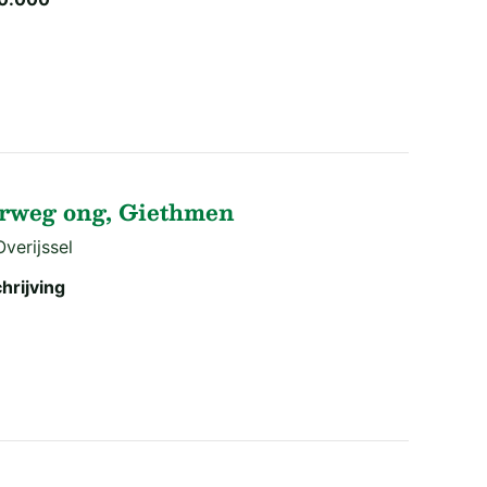
rweg ong, Giethmen
verijssel
hrijving