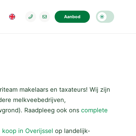
Aanbod
riteam makelaars en taxateurs! Wij zijn
dere melkveebedrijven,
uwgrond). Raadpleeg ook ons
complete
 koop in Overijssel
op landelijk-