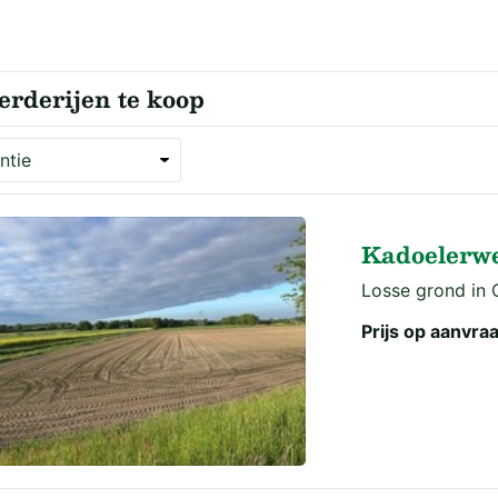
rderijen te koop
Kadoelerwe
Losse grond in O
Prijs op aanvra