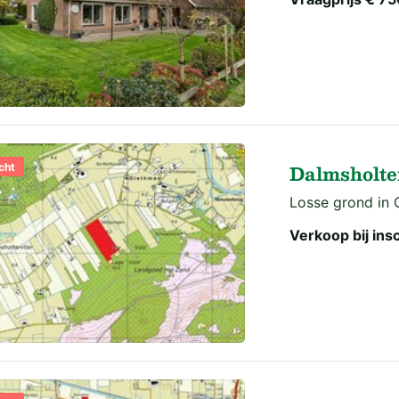
Dalmsholte
cht
Losse grond in O
Verkoop bij insc