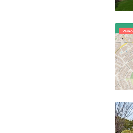
Verko