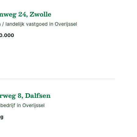
weg 24, Zwolle
 / landelijk vastgoed in Overijssel
0.000
rweg 8, Dalfsen
edrijf in Overijssel
ag