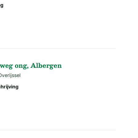
ag
weg ong, Albergen
verijssel
hrijving