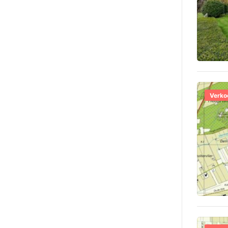
Verko