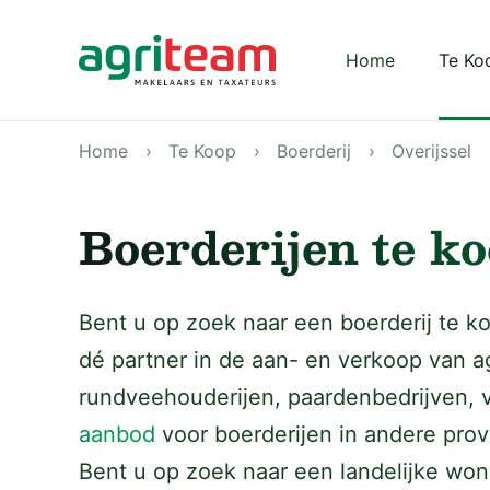
Darkmode: Off
Home
Te Ko
Home
Te Koop
Boerderij
Overijssel
Boerderijen te ko
Bent u op zoek naar een boerderij te ko
dé partner in de aan- en verkoop van 
rundveehouderijen, paardenbedrijven, 
aanbod
voor boerderijen in andere prov
Bent u op zoek naar een landelijke wo