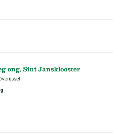
g ong, Sint Jansklooster
verijssel
ag