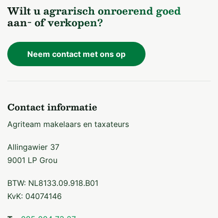
Wilt u agrarisch onroerend goed
aan- of verkopen?
Neem contact met ons op
Contact informatie
Agriteam makelaars en taxateurs
Allingawier 37
9001 LP Grou
BTW: NL8133.09.918.B01
KvK: 04074146