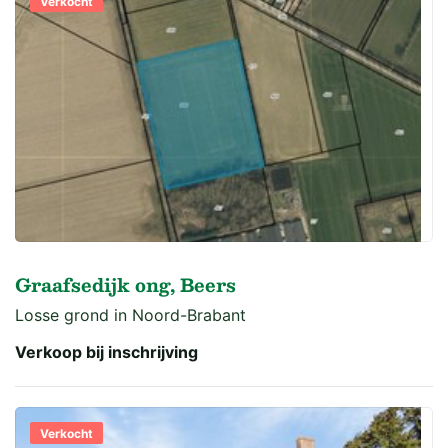
Verkocht
Graafsedijk ong, Beers
Losse grond in Noord-Brabant
Verkoop bij inschrijving
Verkocht