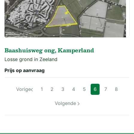
Baashuisweg ong, Kamperland
Losse grond in Zeeland
Prijs op aanvraag
Vorige
1
2
3
4
5
6
7
8
Volgende