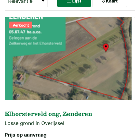
Lijst
Kaart
Verkocht
Elhorsterveld ong, Zenderen
Losse grond in Overijssel
Prijs op aanvraag