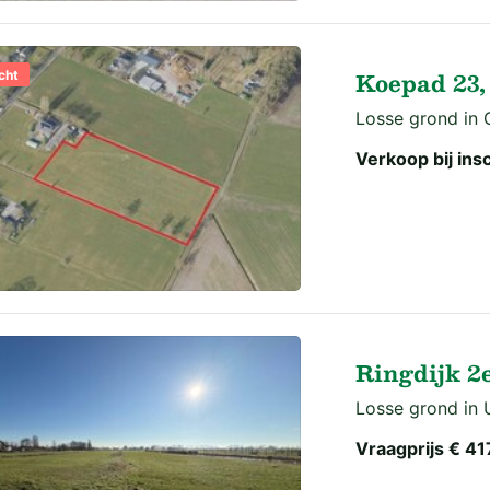
Koepad 23,
cht
Losse grond in 
Verkoop bij insc
Ringdijk 2
Losse grond in 
Vraagprijs
€ 41