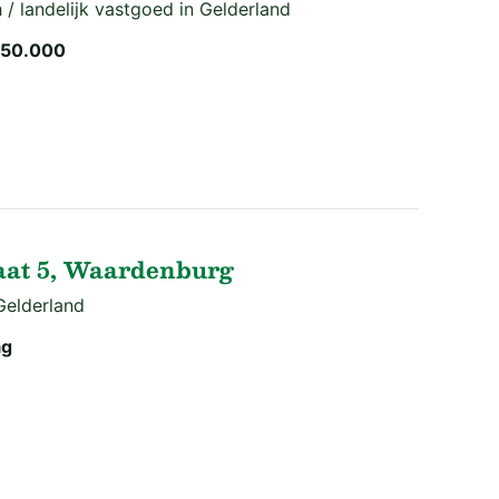
 / landelijk vastgoed in Gelderland
850.000
aat 5, Waardenburg
Gelderland
ag