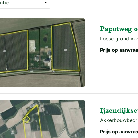
Papotweg o
Losse grond in 
Prijs op aanvra
Ijzendijkse
Akkerbouwbedrij
Prijs op aanvra