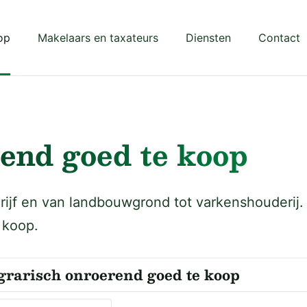
op
Makelaars en taxateurs
Diensten
Contact
end goed te koop
jf en van landbouwgrond tot varkenshouderij. 
 koop.
rarisch onroerend goed te koop