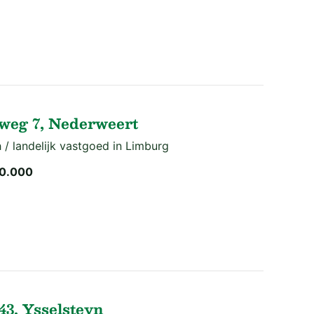
weg 7, Nederweert
 / landelijk vastgoed in Limburg
0.000
43, Ysselsteyn