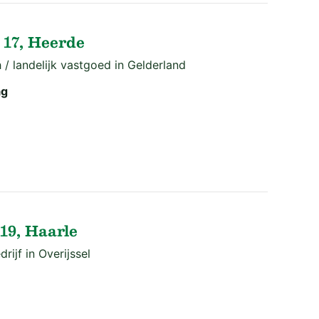
 17, Heerde
 / landelijk vastgoed in Gelderland
ag
9, Haarle
rijf in Overijssel