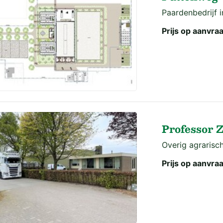
Paardenbedrijf 
Prijs op aanvra
Professor 
Overig agrarisch
Prijs op aanvra