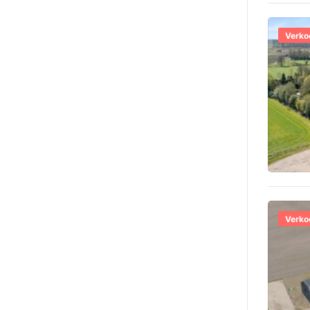
Verko
Verko