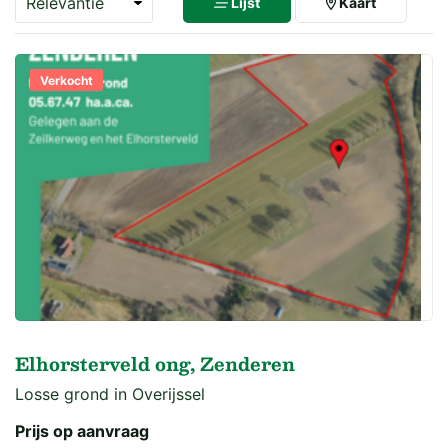
Lijst
Kaart
Verkocht
Elhorsterveld ong, Zenderen
Losse grond in Overijssel
Prijs op aanvraag