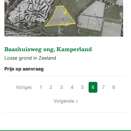
Baashuisweg ong, Kamperland
Losse grond in Zeeland
Prijs op aanvraag
Vorige
1
2
3
4
5
6
7
8
Volgende