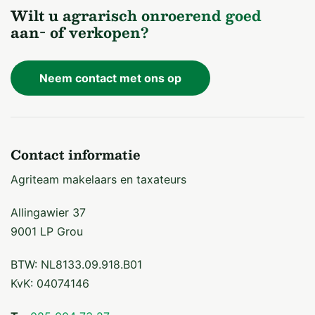
Wilt u agrarisch onroerend goed
aan- of verkopen?
Neem contact met ons op
Contact informatie
Agriteam makelaars en taxateurs
Allingawier 37
9001 LP Grou
BTW: NL8133.09.918.B01
KvK: 04074146