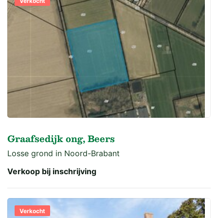
Verkocht
Graafsedijk ong, Beers
Losse grond in Noord-Brabant
Verkoop bij inschrijving
Verkocht