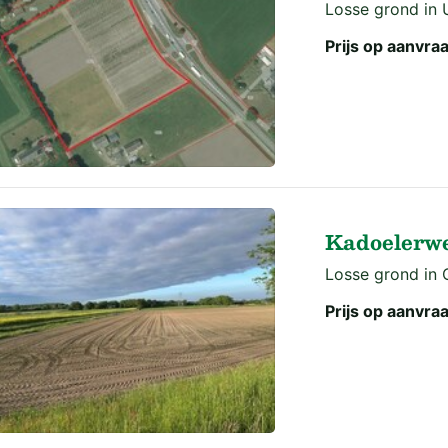
Losse grond in 
Prijs op aanvra
Kadoelerwe
Losse grond in O
Prijs op aanvra