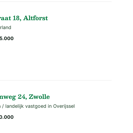
at 18, Altforst
rland
5.000
weg 24, Zwolle
 / landelijk vastgoed in Overijssel
0.000