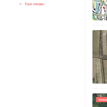
Toon minder..
Verko