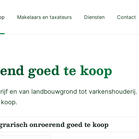
op
Makelaars en taxateurs
Diensten
Contact
end goed te koop
jf en van landbouwgrond tot varkenshouderij. 
 koop.
rarisch onroerend goed te koop