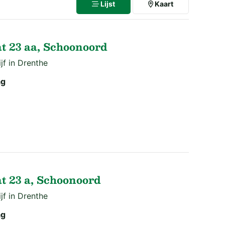
Lijst
Kaart
t 23 aa, Schoonoord
f in Drenthe
ag
t 23 a, Schoonoord
f in Drenthe
ag