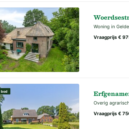
Woerdsestra
Woning in Gelde
Vraagprijs
€ 97
Erfgenamen
 bod
Overig agrarisch
Vraagprijs
€ 75