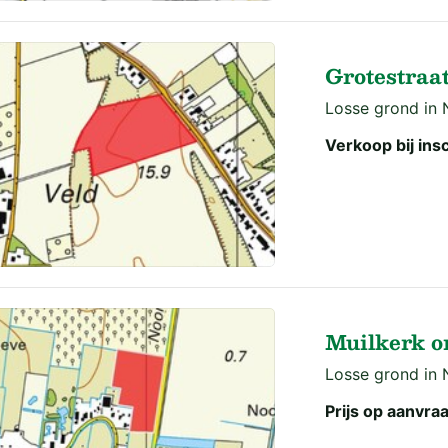
Grotestraa
Losse grond in
Verkoop bij insc
Muilkerk o
Losse grond in
Prijs op aanvra