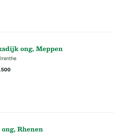
sdijk ong, Meppen
Drenthe
.500
 ong, Rhenen