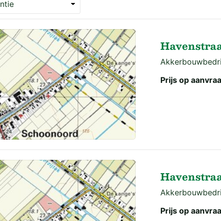
Havenstraa
Akkerbouwbedrij
Prijs op aanvra
Havenstraa
Akkerbouwbedrij
Prijs op aanvra