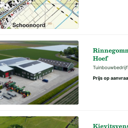
Rinnegomm
Hoef
Tuinbouwbedrijf
Prijs op aanvra
Kievitsvens