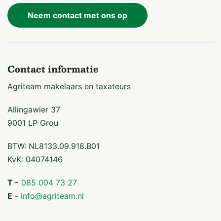
Neem contact met ons op
Contact informatie
Agriteam makelaars en taxateurs
Allingawier 37
9001 LP Grou
BTW: NL8133.09.918.B01
KvK: 04074146
T -
085 004 73 27
E
-
info@agriteam.nl