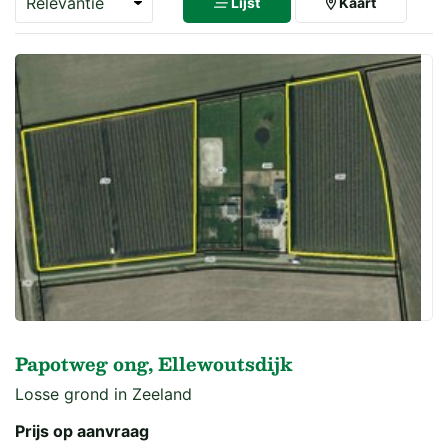
Lijst
Kaart
Papotweg ong, Ellewoutsdijk
Losse grond in Zeeland
Prijs op aanvraag