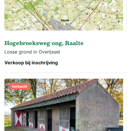
Hogebroeksweg ong, Raalte
Losse grond in Overijssel
Verkoop bij inschrijving
Verkocht