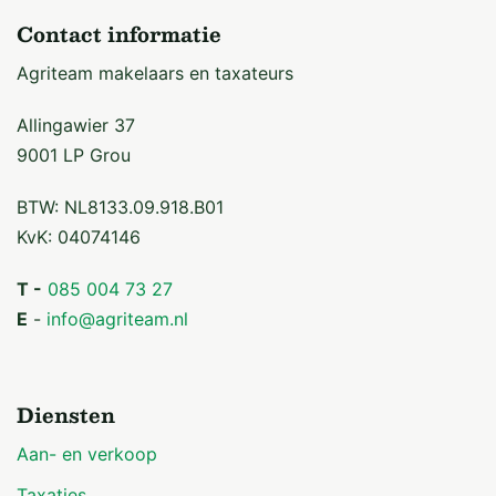
Contact informatie
Agriteam makelaars en taxateurs
Allingawier 37
9001 LP Grou
BTW: NL8133.09.918.B01
KvK: 04074146
T -
085 004 73 27
E
-
info@agriteam.nl
Diensten
Aan- en verkoop
Taxaties