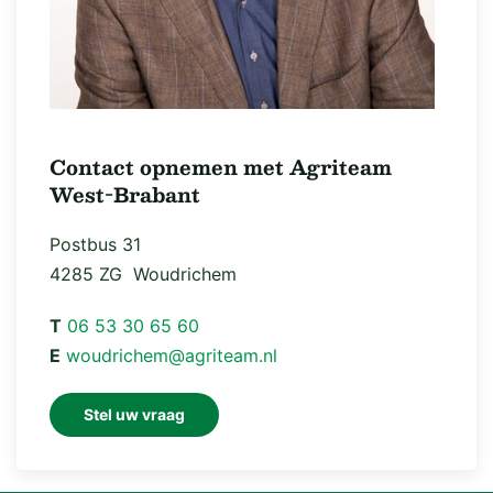
Contact opnemen met Agriteam
West-Brabant
Postbus 31
4285 ZG Woudrichem
T
06 53 30 65 60
E
woudrichem@agriteam.nl
Stel uw vraag