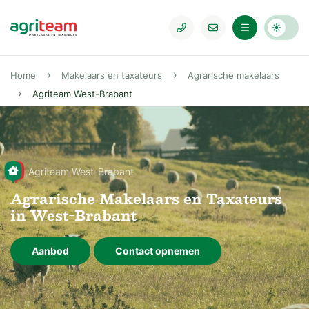
Home
Makelaars en taxateurs
Agrarische makelaars
Agriteam West-Brabant
Agriteam West-Brabant
Agrarische Makelaars en Taxateurs
in West-Brabant
Aanbod
Contact opnemen