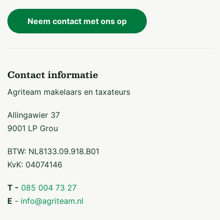
Neem contact met ons op
Contact informatie
Agriteam makelaars en taxateurs
Allingawier 37
9001 LP Grou
BTW: NL8133.09.918.B01
KvK: 04074146
T -
085 004 73 27
E
-
info@agriteam.nl