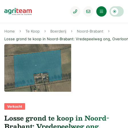
Home
Te Koop
Boerderij
Noord-Brabant
Losse grond te koop in Noord-Brabant: Vredepeelweg ong, Overloo
Verkocht
Losse grond te koop in Noord-
Brabant: Vredepeelweg ong,