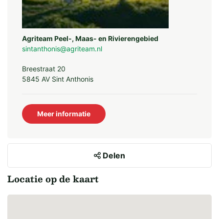
Agriteam Peel-, Maas- en Rivierengebied
sintanthonis@agriteam.nl
Breestraat 20
5845 AV Sint Anthonis
Meer informatie
Delen
Locatie op de kaart