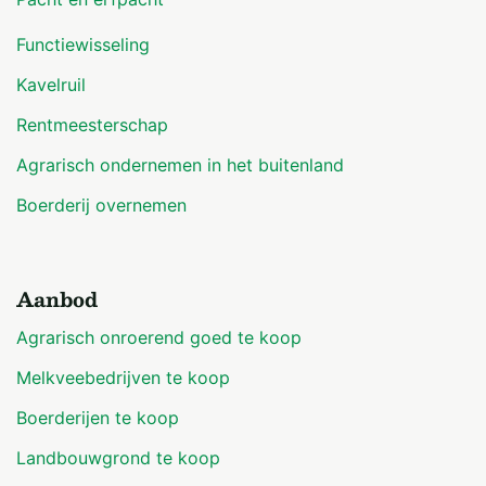
Functiewisseling
Kavelruil
Rentmeesterschap
Agrarisch ondernemen in het buitenland
Boerderij overnemen
Aanbod
Agrarisch onroerend goed te koop
Melkveebedrijven te koop
Boerderijen te koop
Landbouwgrond te koop