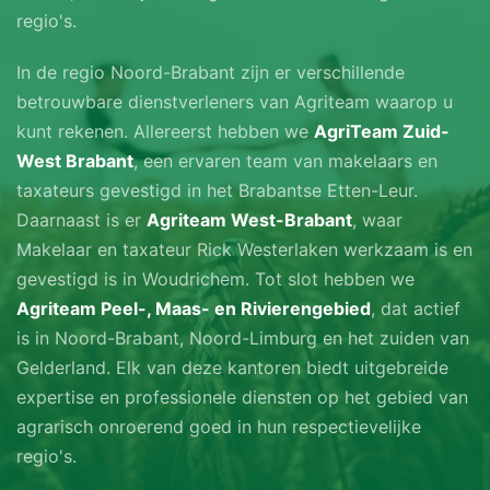
regio's.
In de regio Noord-Brabant zijn er verschillende
betrouwbare dienstverleners van Agriteam waarop u
kunt rekenen. Allereerst hebben we
AgriTeam Zuid-
West Brabant
, een ervaren team van makelaars en
taxateurs gevestigd in het Brabantse Etten-Leur.
Daarnaast is er
Agriteam West-Brabant
, waar
Makelaar en taxateur Rick Westerlaken werkzaam is en
gevestigd is in Woudrichem. Tot slot hebben we
Agriteam Peel-, Maas- en Rivierengebied
, dat actief
is in Noord-Brabant, Noord-Limburg en het zuiden van
Gelderland. Elk van deze kantoren biedt uitgebreide
expertise en professionele diensten op het gebied van
agrarisch onroerend goed in hun respectievelijke
regio's.