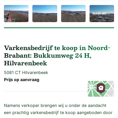
Bekijk alle 35 foto's
Varkensbedrijf te koop in Noord-
Brabant: Bukkumweg 24 H,
Hilvarenbeek
5081 CT Hilvarenbeek
Prijs op aanvraag
Kaart
Namens verkoper brengen wij u onder de aandacht
een prachtig varkensbedrijf te koop aangeboden door