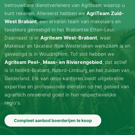
betrouwbare dienstverleners van Agriteam waarop u
kunt rekenen. Allereerst hebben we
AgriTeam Zuid-
West Brabant
, een ervaren team van makelaars en
taxateurs gevestigd in het Brabantse Etten-Leur.
Daarnaast is er
Agriteam West-Brabant
, waar
Makelaar en taxateur Rick Westerlaken werkzaam is en
gevestigd is in Woudrichem. Tot slot hebben we
Agriteam Peel-, Maas- en Rivierengebied
, dat actief
is in Noord-Brabant, Noord-Limburg en het zuiden van
Gelderland. Elk van deze kantoren biedt uitgebreide
expertise en professionele diensten op het gebied van
agrarisch onroerend goed in hun respectievelijke
regio's.
Compleet aanbod boerderijen te koop