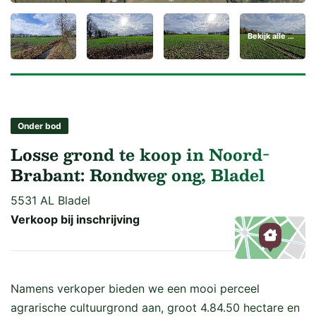
Bekijk alle 8 foto's
Onder bod
Losse grond te koop in Noord-
Brabant: Rondweg ong, Bladel
5531 AL Bladel
Verkoop bij inschrijving
Kaart
Namens verkoper bieden we een mooi perceel
agrarische cultuurgrond aan, groot 4.84.50 hectare en