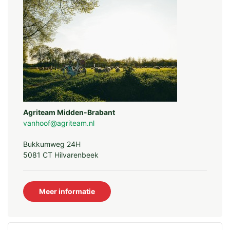
Kortom een functioneel geheel.
Agriteam Midden-Brabant
vanhoof@agriteam.nl
Bukkumweg 24H
5081 CT Hilvarenbeek
Meer informatie