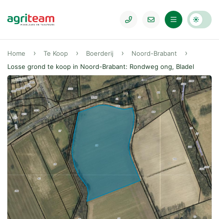
Home
Te Koop
Boerderij
Noord-Brabant
Losse grond te koop in Noord-Brabant: Rondweg ong, Bladel