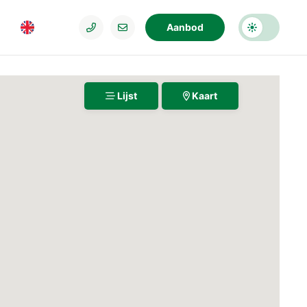
Aanbod
Lijst
Kaart