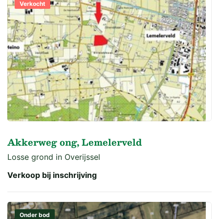
Verkocht
Akkerweg ong, Lemelerveld
Losse grond in Overijssel
Verkoop bij inschrijving
Onder bod