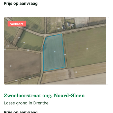
Prijs op aanvraag
Verkocht
Zweeloërstraat ong, Noord-Sleen
Losse grond in Drenthe
Prijs op aanvraag