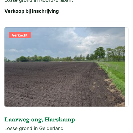
Losse grond in Noord-Brabant
Verkoop bij inschrijving
Verkocht
Laarweg ong, Harskamp
Losse grond in Gelderland