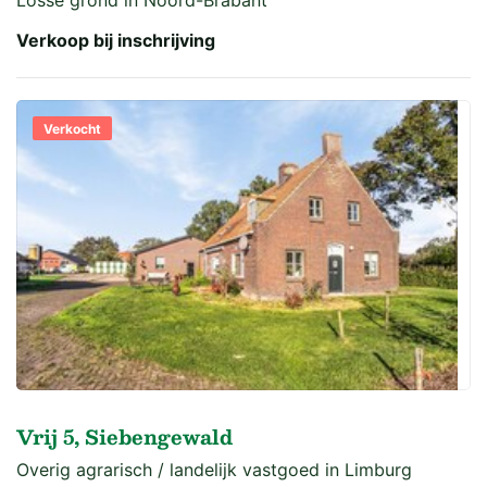
Losse grond in Noord-Brabant
Verkoop bij inschrijving
Verkocht
Vrij 5, Siebengewald
Overig agrarisch / landelijk vastgoed in Limburg