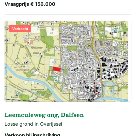
Vraagprijs
€ 156.000
Verkocht
Leemculeweg ong, Dalfsen
Losse grond in Overijssel
Verkoop bij inschrijving