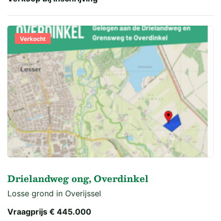
Verkocht
Drielandweg ong, Overdinkel
Losse grond in Overijssel
Vraagprijs
€ 445.000