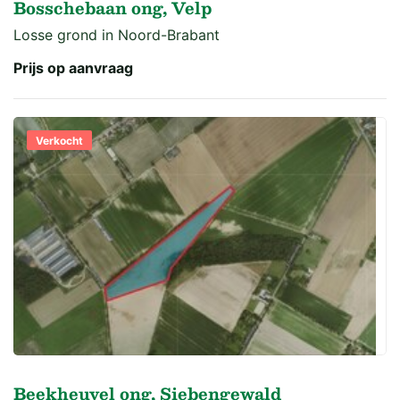
Bosschebaan ong, Velp
Losse grond in Noord-Brabant
Prijs op aanvraag
Verkocht
Beekheuvel ong, Siebengewald