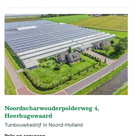
Noordscharwouderpolderweg 4,
Heerhugowaard
Tuinbouwbedrijf in Noord-Holland
Prijs op aanvraag