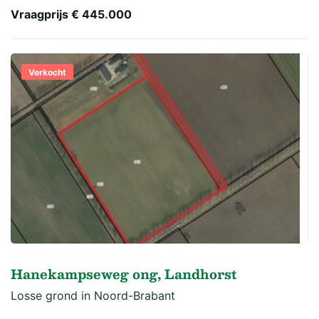
Vraagprijs
€ 445.000
Verkocht
Hanekampseweg ong, Landhorst
Losse grond in Noord-Brabant