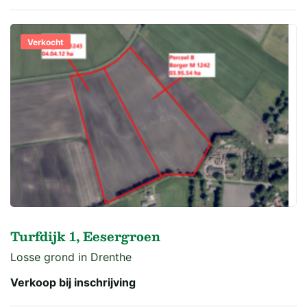
Verkocht
Turfdijk 1, Eesergroen
Losse grond in Drenthe
Verkoop bij inschrijving