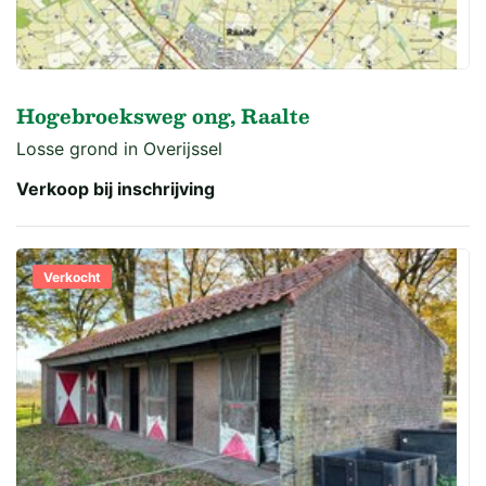
Hogebroeksweg ong, Raalte
Losse grond in Overijssel
Verkoop bij inschrijving
Verkocht