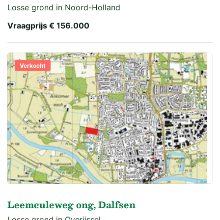
Losse grond in Noord-Holland
Vraagprijs
€ 156.000
Verkocht
Leemculeweg ong, Dalfsen
Losse grond in Overijssel