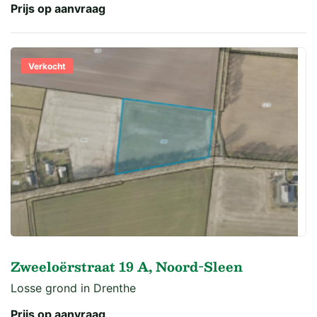
Prijs op aanvraag
Verkocht
Zweeloërstraat 19 A, Noord-Sleen
Losse grond in Drenthe
Prijs op aanvraag