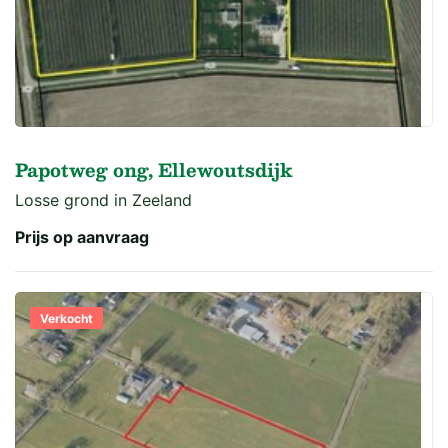
Papotweg ong, Ellewoutsdijk
Losse grond in Zeeland
Prijs op aanvraag
Verkocht