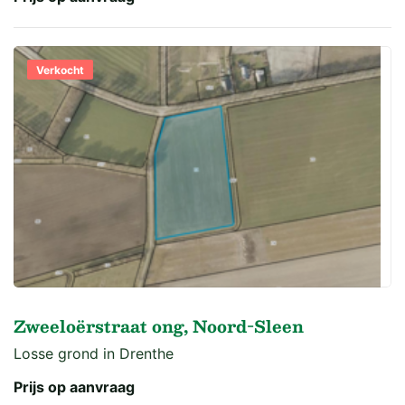
Verkocht
Zweeloërstraat ong, Noord-Sleen
Losse grond in Drenthe
Prijs op aanvraag