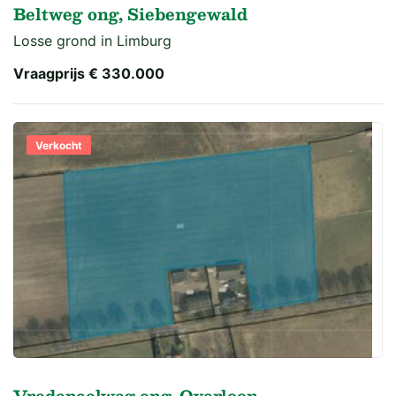
Beltweg ong, Siebengewald
Losse grond in Limburg
Vraagprijs
€ 330.000
Verkocht
Vredepeelweg ong, Overloon